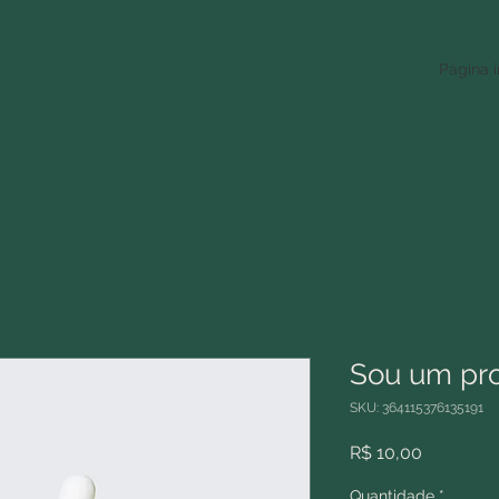
Página i
Sou um pr
SKU: 364115376135191
Preço
R$ 10,00
Quantidade
*