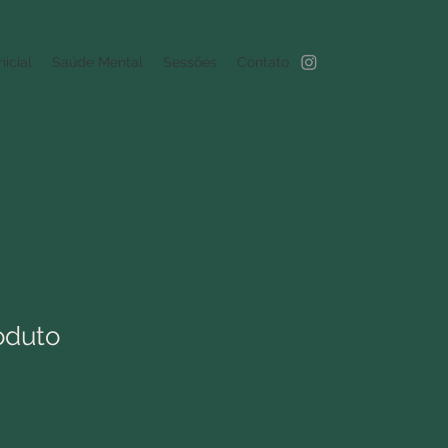
nicial
Saúde Mental
Sessões
Contato
oduto